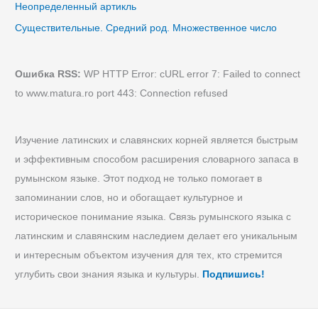
Неопределенный артикль
Существительные. Средний род. Множественное число
Ошибка RSS:
WP HTTP Error: cURL error 7: Failed to connect
to www.matura.ro port 443: Connection refused
Изучение латинских и славянских корней является быстрым
и эффективным способом расширения словарного запаса в
румынском языке. Этот подход не только помогает в
запоминании слов, но и обогащает культурное и
историческое понимание языка. Связь румынского языка с
латинским и славянским наследием делает его уникальным
и интересным объектом изучения для тех, кто стремится
углубить свои знания языка и культуры.
Подпишись!