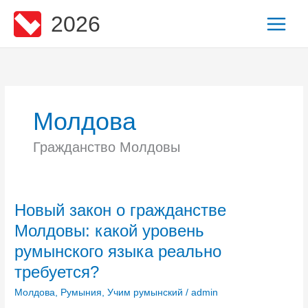
Перейти
2026
к
содержимому
Молдова
Гражданство Молдовы
Новый закон о гражданстве
Молдовы: какой уровень
румынского языка реально
требуется?
Молдова
,
Румыния
,
Учим румынский
/
admin